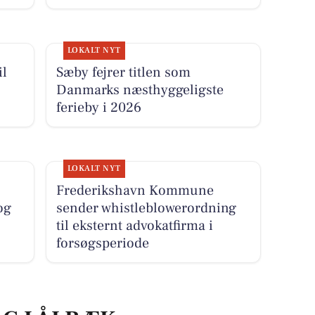
LOKALT NYT
il
Sæby fejrer titlen som
Danmarks næsthyggeligste
ferieby i 2026
LOKALT NYT
Frederikshavn Kommune
og
sender whistleblowerordning
til eksternt advokatfirma i
forsøgsperiode