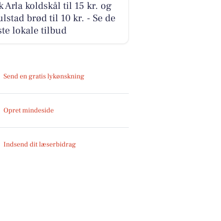
k Arla koldskål til 15 kr. og
lstad brød til 10 kr. - Se de
te lokale tilbud
Send en gratis lykønskning
Opret mindeside
Indsend dit læserbidrag