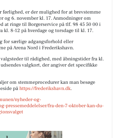
r førlighed, er der mulighed for at brevstemme
r og 6. november kl. 17. Anmodninger om
at ringe til Borgerservice på tlf. 98 45 50 00 i
kl. 8-12 på hverdage og torsdage til kl. 17.
g for særlige adgangsforhold eller
me på Arena Nord i Frederikshavn.
 valgsteder til rådighed, med åbningstider fra kl.
 udsendes valgkort, der angiver det specifikke
etaljer om stemmeprocedurer kan man besøge
eside på
https://frederikshavn.dk
.
mmunen/nyheder-og-
g-pressemeddelelser/fra-den-7-oktober-kan-du-
ionsvalget