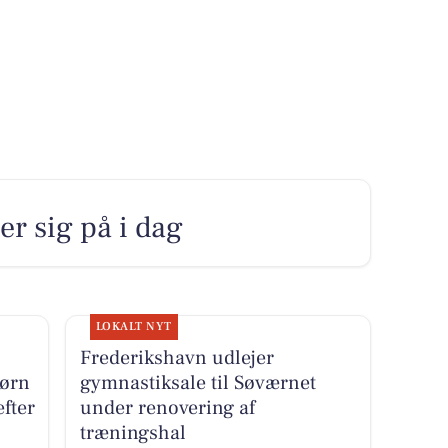
er sig på i dag
LOKALT NYT
Frederikshavn udlejer
børn
gymnastiksale til Søværnet
fter
under renovering af
træningshal