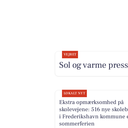
VEJRET
Sol og varme press
LOKALT NYT
Ekstra opmærksomhed på
skolevejene: 516 nye skole
i Frederikshavn kommune e
sommerferien