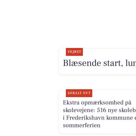
VEJRET
Blæsende start, lu
LOKALT NYT
Ekstra opmærksomhed på
skolevejene: 516 nye skole
i Frederikshavn kommune e
sommerferien