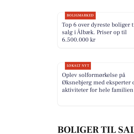
BOLIGMARKED
Top 6 over dyreste boliger t
salg i Ålbæk. Priser op til
6.500.000 kr
LOKALT NYT
Oplev solformørkelse på
Øksnebjerg med eksperter 
aktiviteter for hele familien
BOLIGER TIL SA