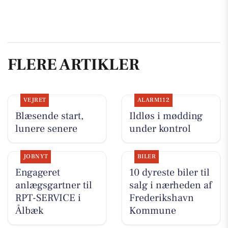
FLERE ARTIKLER
VEJRET
ALARM112
Blæsende start,
Ildløs i mødding
lunere senere
under kontrol
JOBNYT
BILER
Engageret
10 dyreste biler til
anlægsgartner til
salg i nærheden af
RPT-SERVICE i
Frederikshavn
Ålbæk
Kommune