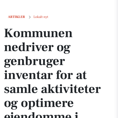
Kommunen nedriver og genbruger inventar for at samle aktiviteter 
ARTIKLER
Lokalt nyt
Kommunen
nedriver og
genbruger
inventar for at
samle aktiviteter
og optimere
ejendomme i