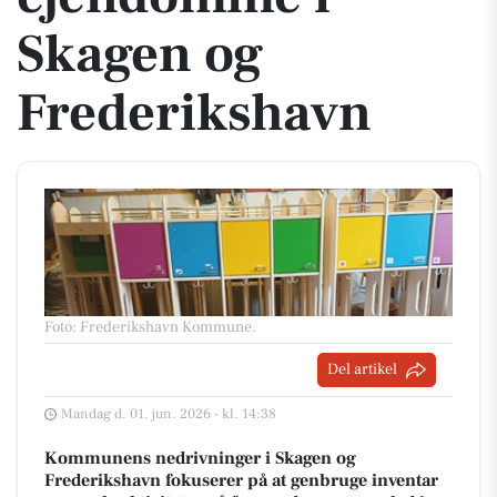
Skagen og
Frederikshavn
Foto: Frederikshavn Kommune
.
Del artikel
Mandag d. 01. jun. 2026 - kl. 14:38
Kommunens nedrivninger i Skagen og
Frederikshavn fokuserer på at genbruge inventar