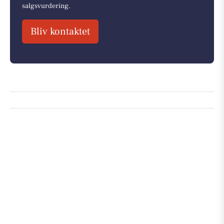
salgsvurdering.
Bliv kontaktet