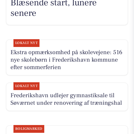
Blæsende start, lunere
senere
LOKALT NYT
Ekstra opmærksomhed på skolevejene: 516
nye skolebørn i Frederikshavn kommune
efter sommerferien
LOKALT NYT
Frederikshavn udlejer gymnastiksale til
Søværnet under renovering af træningshal
BOLIGMARKED