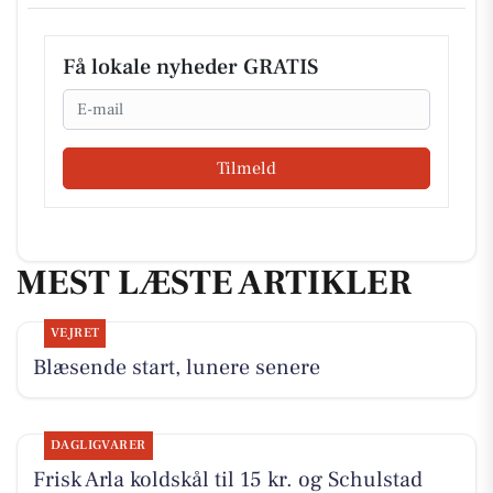
Få lokale nyheder GRATIS
Email
Tilmeld
MEST LÆSTE ARTIKLER
VEJRET
Blæsende start, lunere senere
DAGLIGVARER
Frisk Arla koldskål til 15 kr. og Schulstad