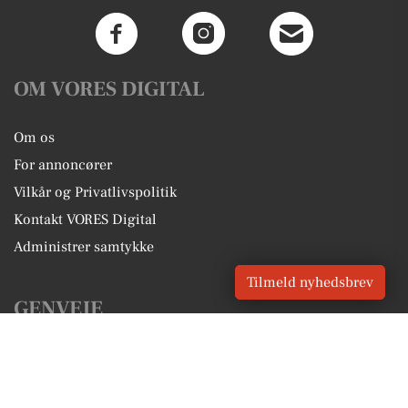
OM VORES DIGITAL
Om os
For annoncører
Vilkår og Privatlivspolitik
Kontakt VORES Digital
Administrer samtykke
Tilmeld nyhedsbrev
GENVEJE
Seneste nyt fra Ålbæk
Vores lokale erhverv