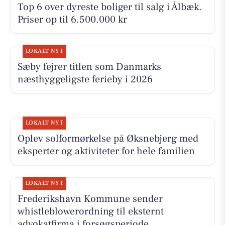
Top 6 over dyreste boliger til salg i Ålbæk.
Priser op til 6.500.000 kr
LOKALT NYT
Sæby fejrer titlen som Danmarks
næsthyggeligste ferieby i 2026
LOKALT NYT
Oplev solformørkelse på Øksnebjerg med
eksperter og aktiviteter for hele familien
LOKALT NYT
Frederikshavn Kommune sender
whistleblowerordning til eksternt
advokatfirma i forsøgsperiode