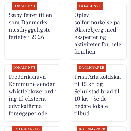
LOKALT NYT
LOKALT NYT
Sæby fejrer titlen
Oplev
som Danmarks
solformørkelse på
næsthyggeligste
Øksnebjerg med
ferieby i 2026
eksperter og
aktiviteter for hele
familien
LOKALT NYT
DAGLIGVARER
Frederikshavn
Frisk Arla koldskål
Kommune sender
til 15 kr. og
whistleblowerordn
Schulstad brød til
ing til eksternt
10 kr. - Se de
advokatfirma i
bedste lokale
forsøgsperiode
tilbud
BOLIGMARKED
BOLIGMARKED