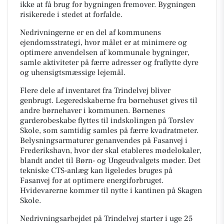
ikke at få brug for bygningen fremover. Bygningen
risikerede i stedet at forfalde.
Nedrivningerne er en del af kommunens
ejendomsstrategi, hvor målet er at minimere og
optimere anvendelsen af kommunale bygninger,
samle aktiviteter på færre adresser og fraflytte dyre
og uhensigtsmæssige lejemål.
Flere dele af inventaret fra Trindelvej bliver
genbrugt. Legeredskaberne fra børnehuset gives til
andre børnehaver i kommunen. Børnenes
garderobeskabe flyttes til indskolingen på Torslev
Skole, som samtidig samles på færre kvadratmeter.
Belysningsarmaturer genanvendes på Fasanvej i
Frederikshavn, hvor der skal etableres mødelokaler,
blandt andet til Børn- og Ungeudvalgets møder. Det
tekniske CTS-anlæg kan ligeledes bruges på
Fasanvej for at optimere energiforbruget.
Hvidevarerne kommer til nytte i kantinen på Skagen
Skole.
Nedrivningsarbejdet på Trindelvej starter i uge 25