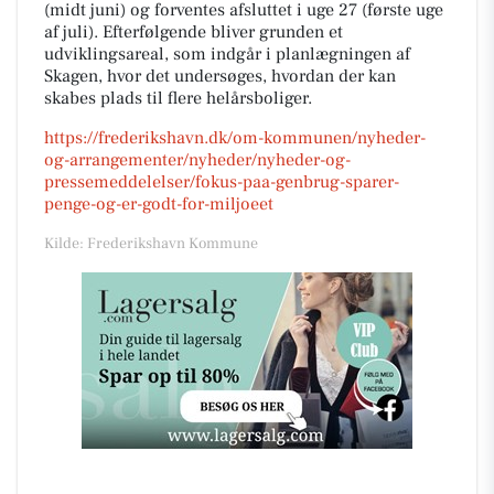
(midt juni) og forventes afsluttet i uge 27 (første uge
af juli). Efterfølgende bliver grunden et
udviklingsareal, som indgår i planlægningen af
Skagen, hvor det undersøges, hvordan der kan
skabes plads til flere helårsboliger.
https://frederikshavn.dk/om-kommunen/nyheder-
og-arrangementer/nyheder/nyheder-og-
pressemeddelelser/fokus-paa-genbrug-sparer-
penge-og-er-godt-for-miljoeet
Kilde: Frederikshavn Kommune