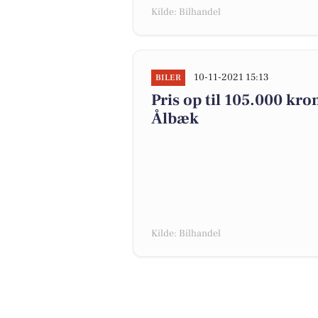
Kilde: Bilhandel
10-11-2021 15:13
BILER
Pris op til 105.000 kron
Ålbæk
Kilde: Bilhandel