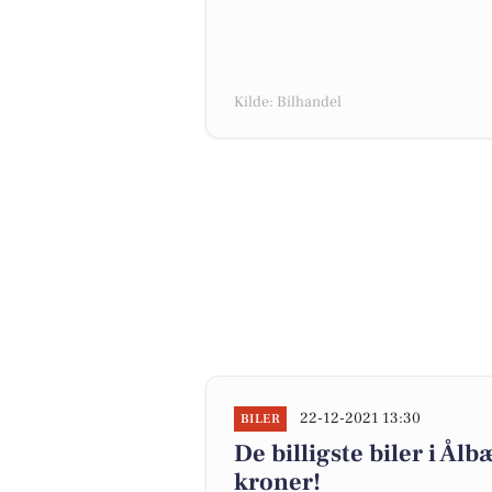
Kilde: Bilhandel
22-12-2021 13:30
BILER
De billigste biler i Ålb
kroner!