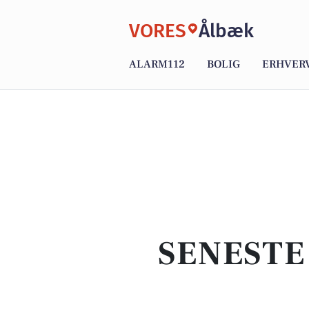
VORES
Ålbæk
ALARM112
BOLIG
ERHVER
SENESTE 