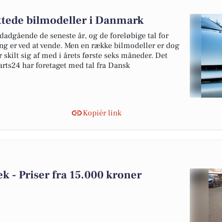
ottede bilmodeller i Danmark
edadgående de seneste år, og de foreløbige tal for
ing er ved at vende. Men en række bilmodeller er dog
 skilt sig af med i årets første seks måneder. Det
rts24 har foretaget med tal fra Dansk
Kopiér link
bæk - Priser fra 15.000 kroner