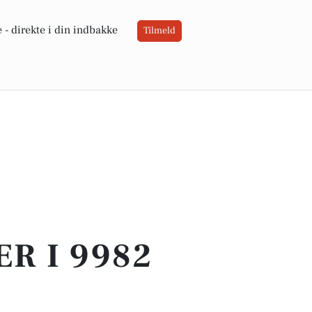
 -
direkte i din indbakke
Tilmeld
ER I 9982