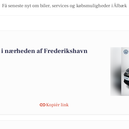
Få seneste nyt om biler, services og købsmuligheder i Ålbæk
lg i nærheden af Frederikshavn
Kopiér link