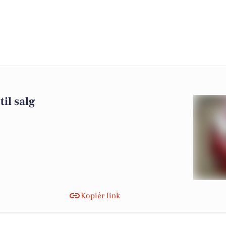
til salg
Kopiér link