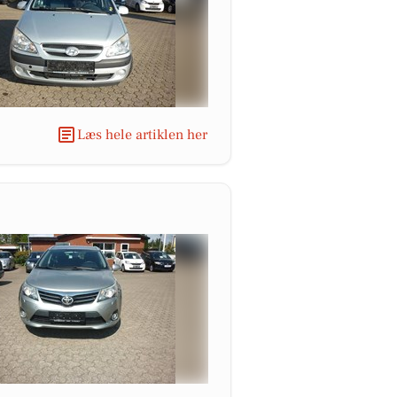
Læs hele artiklen her