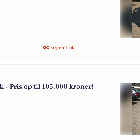
Kopiér link
k - Pris op til 105.000 kroner!