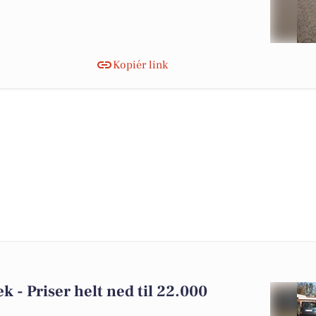
Kopiér link
æk - Priser helt ned til 22.000