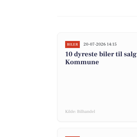
20-07-2026 14:15
BILER
10 dyreste biler til sa
Kommune
Kilde: Bilhandel