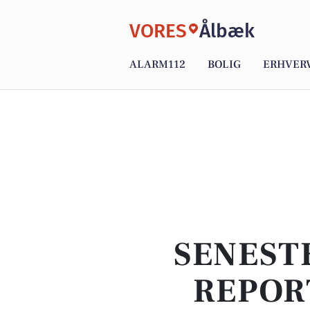
VORES
Ålbæk
ALARM112
BOLIG
ERHVER
SENEST
REPOR