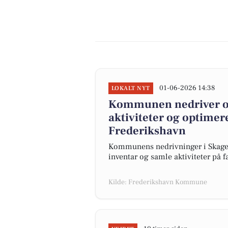
01-06-2026 14:38
LOKALT NYT
Kommunen nedriver og
aktiviteter og optime
Frederikshavn
Kommunens nedrivninger i Skagen
inventar og samle aktiviteter på 
Kilde: Frederikshavn Kommune