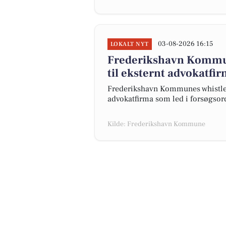
03-08-2026 16:15
LOKALT NYT
Frederikshavn Kommu
til eksternt advokatfi
Frederikshavn Kommunes whistlebl
advokatfirma som led i forsøgsord
Kilde: Frederikshavn Kommune