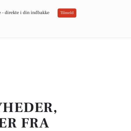
 -
direkte i din indbakke
Tilmeld
YHEDER,
ER FRA