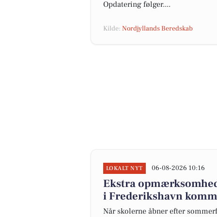
Opdatering følger....
Kilde:
Nordjyllands Beredskab
06-08-2026 10:16
LOKALT NYT
Ekstra opmærksomhed 
i Frederikshavn komm
Når skolerne åbner efter sommer