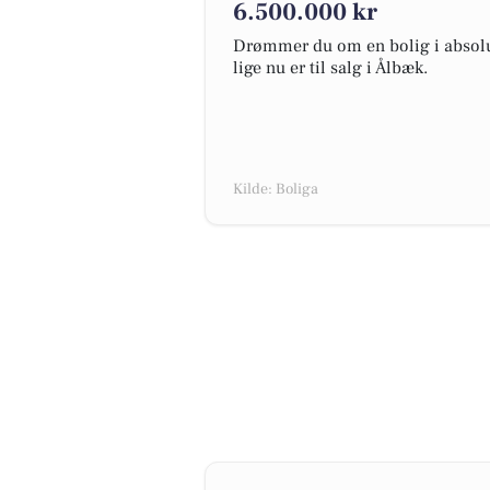
6.500.000 kr
Drømmer du om en bolig i absolut
lige nu er til salg i Ålbæk.
Kilde: Boliga