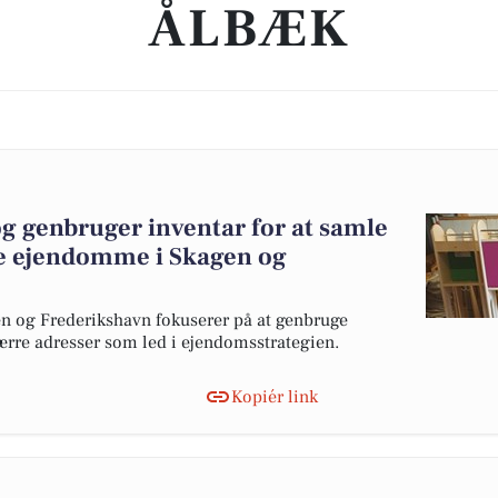
ÅLBÆK
 genbruger inventar for at samle
re ejendomme i Skagen og
 og Frederikshavn fokuserer på at genbruge
færre adresser som led i ejendomsstrategien.
Kopiér link