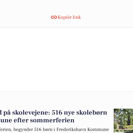
Kopiér link
på skolevejene: 516 nye skolebørn
une efter sommerferien
ferien, begynder 516 børn i Frederikshavn Kommune