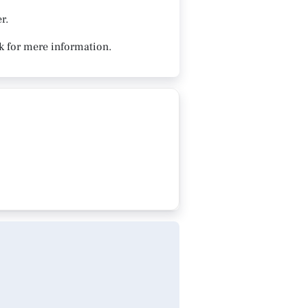
r.
k for mere information.