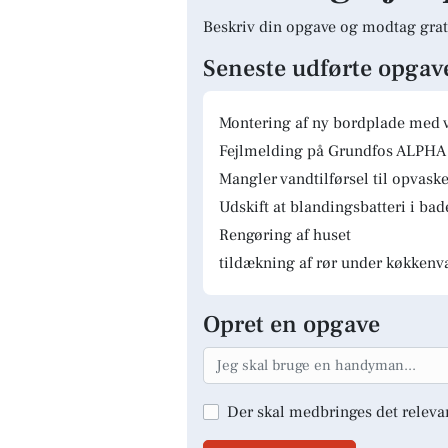
Beskriv din opgave og modtag grat
Seneste udførte opgav
Montering af ny bordplade med 
Fejlmelding på Grundfos ALPHA 
Mangler vandtilførsel til opvas
Udskift at blandingsbatteri i ba
Rengøring af huset
tildækning af rør under køkkenv
Opret en opgave
Der skal medbringes det releva