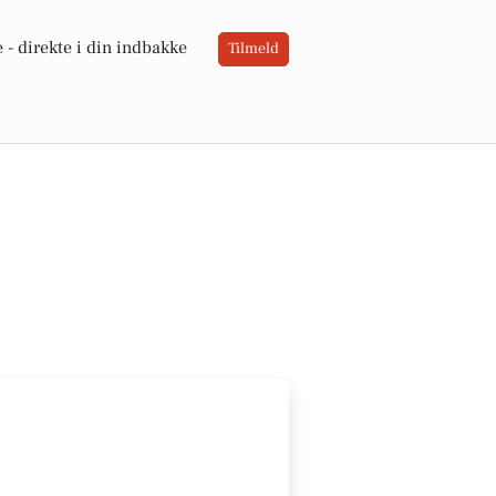
 -
direkte i din indbakke
Tilmeld