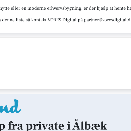
te eller en moderne erhvervsbygning, er der hjælp at hente he
å denne liste så kontakt VORES Digital på partner@voresdigital.d
p fra private i Ålbæk