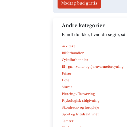
Modtag bud gratis
Andre kategorier
Fandt du ikke, hvad du søgte, så 
Arkitekt
Bilforhandler
Cykelforhandler
El-, gas-, vand- og fjernvarmeforsyning
Frisør
Hotel
Murer
Piercing / Tatovering
Psykologisk rådgivning
Skønheds- og hudpleje
Sport og fritidsaktivitet
Tømrer