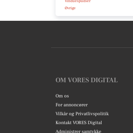
Vinduespudser
Øvrige
OM VORES DIGITAL
Om os
For annoncører
Vilkår og Privatlivspolitik
Kontakt VORES Digital
Administrer samtykke