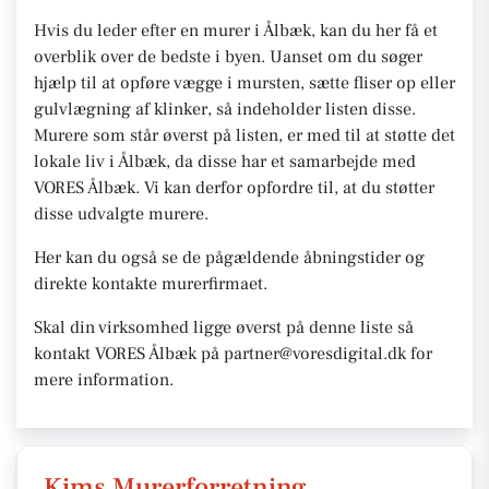
Hvis du leder efter en murer i Ålbæk, kan du her få et
overblik over de bedste i byen. Uanset om du søger
hjælp til at opføre vægge i mursten, sætte fliser op eller
gulvlægning af klinker, så indeholder listen disse.
Murere som står øverst på listen, er med til at støtte det
lokale liv i Ålbæk, da disse har et samarbejde med
VORES Ålbæk. Vi kan derfor opfordre til, at du støtter
disse udvalgte murere.
Her kan du også se de pågældende åbningstider og
direkte kontakte murerfirmaet.
Skal din virksomhed ligge øverst på denne liste så
kontakt VORES Ålbæk på partner@voresdigital.dk for
mere information.
Kims Murerforretning