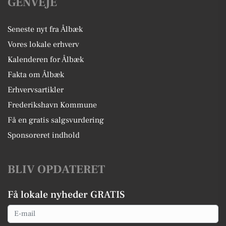
GENVEJE
Seneste nyt fra Ålbæk
Vores lokale erhverv
Kalenderen for Ålbæk
Fakta om Ålbæk
Erhvervsartikler
Frederikshavn Kommune
Få en gratis salgsvurdering
Sponsoreret indhold
BLIV OPDATERET
Få lokale nyheder GRATIS
Email