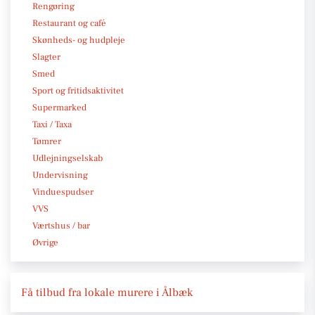
Rengøring
Restaurant og café
Skønheds- og hudpleje
Slagter
Smed
Sport og fritidsaktivitet
Supermarked
Taxi / Taxa
Tømrer
Udlejningselskab
Undervisning
Vinduespudser
VVS
Værtshus / bar
Øvrige
Få tilbud fra lokale murere i Ålbæk