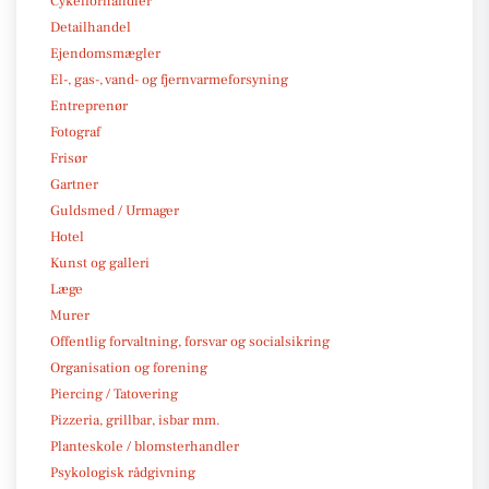
Cykelforhandler
Detailhandel
Ejendomsmægler
El-, gas-, vand- og fjernvarmeforsyning
Entreprenør
Fotograf
Frisør
Gartner
Guldsmed / Urmager
Hotel
Kunst og galleri
Læge
Murer
Offentlig forvaltning, forsvar og socialsikring
Organisation og forening
Piercing / Tatovering
Pizzeria, grillbar, isbar mm.
Planteskole / blomsterhandler
Psykologisk rådgivning