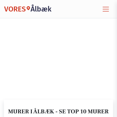
VORES
Ålbæk
MURER I ÅLBÆK - SE TOP 10 MURER