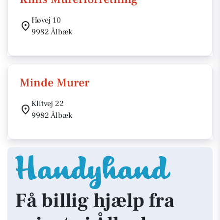
Høvej 10
9982 Ålbæk
Minde Murer
Klitvej 22
9982 Ålbæk
Få billig hjælp fra