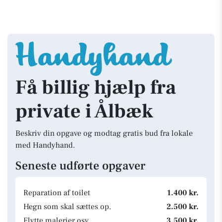
Få billig hjælp fra
private i Ålbæk
Beskriv din opgave og modtag gratis bud fra lokale
med Handyhand.
Seneste udførte opgaver
Reparation af toilet
1.400 kr.
Hegn som skal sættes op.
2.500 kr.
Flytte malerier osv
3.500 kr.