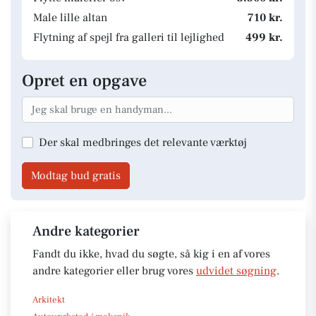
Male lille altan
710 kr.
Flytning af spejl fra galleri til lejlighed
499 kr.
Opret en opgave
Der skal medbringes det relevante værktøj
Modtag bud gratis
Andre kategorier
Fandt du ikke, hvad du søgte, så kig i en af vores
andre kategorier eller brug vores
udvidet søgning
.
Arkitekt