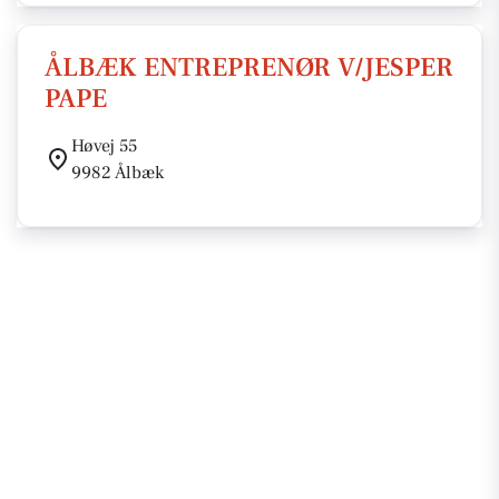
ÅLBÆK ENTREPRENØR V/JESPER
PAPE
Høvej 55
9982 Ålbæk