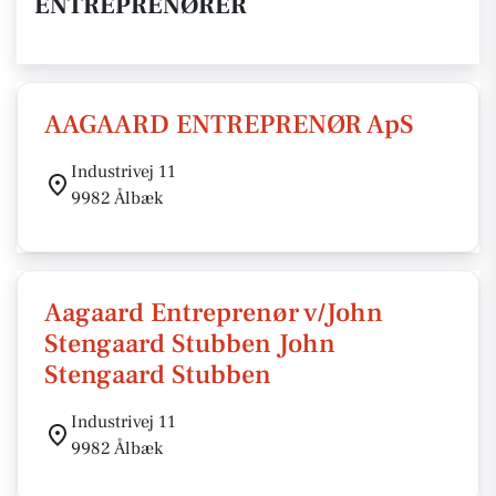
ENTREPRENØRER
AAGAARD ENTREPRENØR ApS
Industrivej 11
9982 Ålbæk
Aagaard Entreprenør v/John
Stengaard Stubben John
Stengaard Stubben
Industrivej 11
9982 Ålbæk