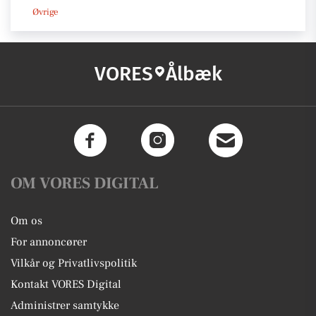
Øvrige
VORES
Ålbæk
OM VORES DIGITAL
Om os
For annoncører
Vilkår og Privatlivspolitik
Kontakt VORES Digital
Administrer samtykke