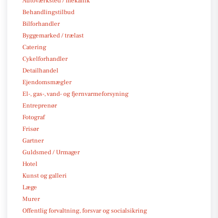
Autoværksted / mekanik
Behandlingstilbud
Bilforhandler
Byggemarked / trælast
Catering
Cykelforhandler
Detailhandel
Ejendomsmægler
El-, gas-, vand- og fjernvarmeforsyning
Entreprenør
Fotograf
Frisør
Gartner
Guldsmed / Urmager
Hotel
Kunst og galleri
Læge
Murer
Offentlig forvaltning, forsvar og socialsikring