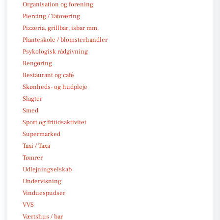
Organisation og forening
Piercing / Tatovering
Pizzeria, grillbar, isbar mm.
Planteskole / blomsterhandler
Psykologisk rådgivning
Rengøring
Restaurant og café
Skønheds- og hudpleje
Slagter
Smed
Sport og fritidsaktivitet
Supermarked
Taxi / Taxa
Tømrer
Udlejningselskab
Undervisning
Vinduespudser
VVS
Værtshus / bar