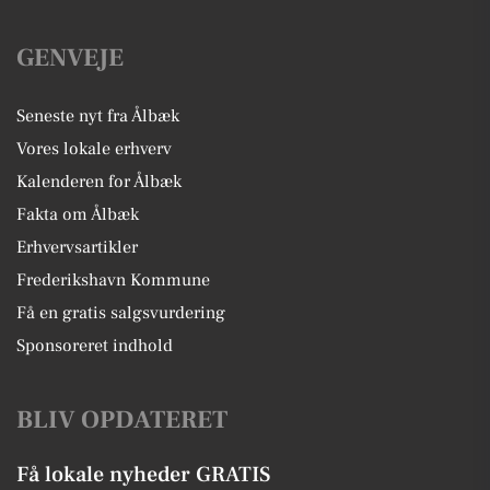
GENVEJE
Seneste nyt fra Ålbæk
Vores lokale erhverv
Kalenderen for Ålbæk
Fakta om Ålbæk
Erhvervsartikler
Frederikshavn Kommune
Få en gratis salgsvurdering
Sponsoreret indhold
BLIV OPDATERET
Få lokale nyheder GRATIS