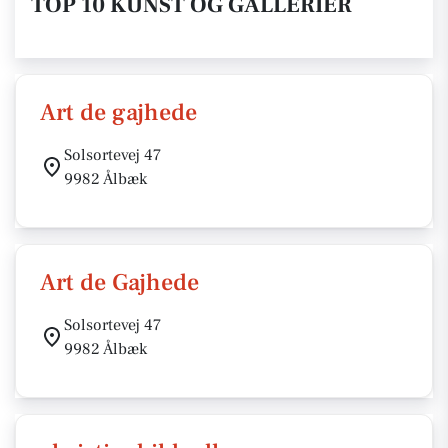
TOP 10 KUNST OG GALLERIER
Art de gajhede
Solsortevej 47
9982 Ålbæk
Art de Gajhede
Solsortevej 47
9982 Ålbæk