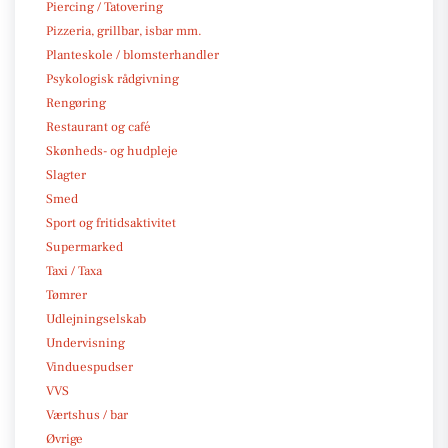
Piercing / Tatovering
Pizzeria, grillbar, isbar mm.
Planteskole / blomsterhandler
Psykologisk rådgivning
Rengøring
Restaurant og café
Skønheds- og hudpleje
Slagter
Smed
Sport og fritidsaktivitet
Supermarked
Taxi / Taxa
Tømrer
Udlejningselskab
Undervisning
Vinduespudser
VVS
Værtshus / bar
Øvrige