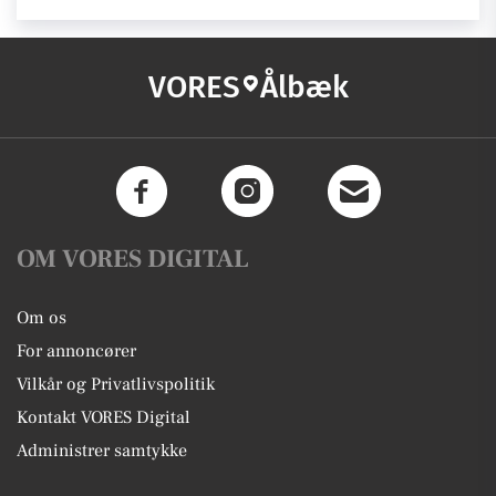
VORES
Ålbæk
OM VORES DIGITAL
Om os
For annoncører
Vilkår og Privatlivspolitik
Kontakt VORES Digital
Administrer samtykke