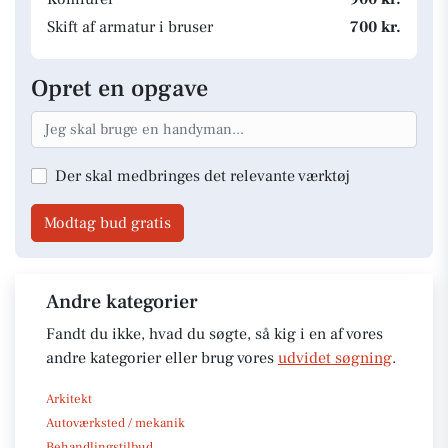
Skift af armatur i bruser
700 kr.
Opret en opgave
Der skal medbringes det relevante værktøj
Modtag bud gratis
Andre kategorier
Fandt du ikke, hvad du søgte, så kig i en af vores
andre kategorier eller brug vores
udvidet søgning
.
Arkitekt
Autoværksted / mekanik
Behandlingstilbud