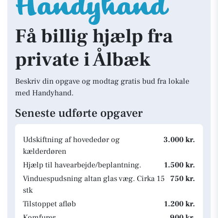
Få billig hjælp fra
private i Ålbæk
Beskriv din opgave og modtag gratis bud fra lokale
med Handyhand.
Seneste udførte opgaver
Udskiftning af hovededør og
3.000 kr.
kælderdøren
Hjælp til havearbejde/beplantning.
1.500 kr.
Vinduespudsning altan glas væg. Cirka 15
750 kr.
stk
Tilstoppet afløb
1.200 kr.
Komfurer
900 kr.