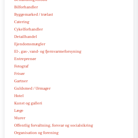
Bilforhandler
Byggemarked / trælast
Catering
Cykelforhandler
Detailhandel
Ejendomsmægler
El-, gas-, vand- og fjernvarmeforsyning
Entreprenør
Fotograf
Frisør
Gartner
Guldsmed / Urmager
Hotel
Kunst og galleri
Læge
Murer
Offentlig forvaltning, forsvar og socialsikring
Organisation og forening