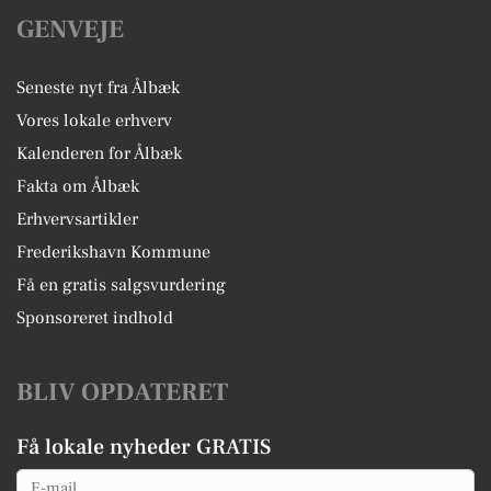
GENVEJE
Seneste nyt fra Ålbæk
Vores lokale erhverv
Kalenderen for Ålbæk
Fakta om Ålbæk
Erhvervsartikler
Frederikshavn Kommune
Få en gratis salgsvurdering
Sponsoreret indhold
BLIV OPDATERET
Få lokale nyheder GRATIS
Email