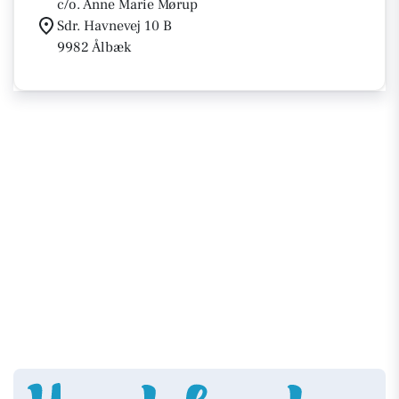
c/o. Anne Marie Mørup
Sdr. Havnevej 10 B
9982 Ålbæk