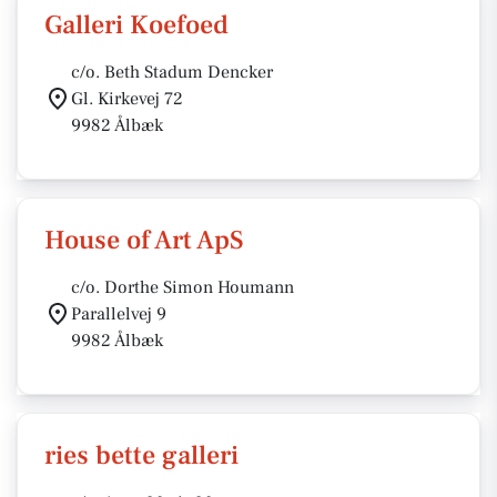
Galleri Koefoed
c/o. Beth Stadum Dencker
Gl. Kirkevej 72
9982 Ålbæk
House of Art ApS
c/o. Dorthe Simon Houmann
Parallelvej 9
9982 Ålbæk
ries bette galleri