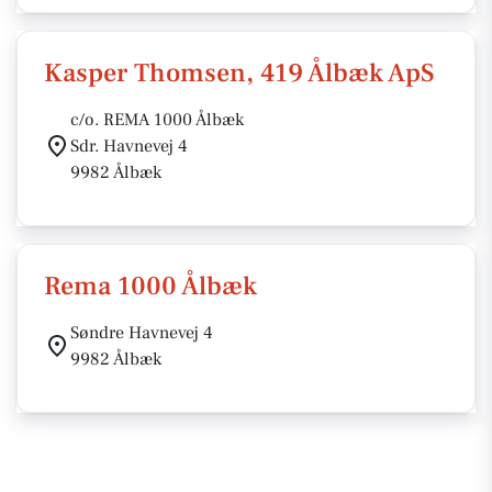
Kasper Thomsen, 419 Ålbæk ApS
c/o. REMA 1000 Ålbæk
Sdr. Havnevej 4
9982 Ålbæk
Rema 1000 Ålbæk
Søndre Havnevej 4
9982 Ålbæk