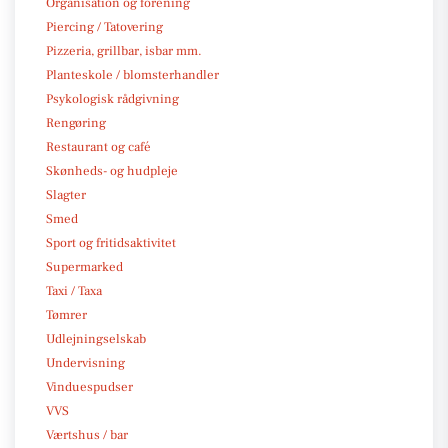
Organisation og forening
Piercing / Tatovering
Pizzeria, grillbar, isbar mm.
Planteskole / blomsterhandler
Psykologisk rådgivning
Rengøring
Restaurant og café
Skønheds- og hudpleje
Slagter
Smed
Sport og fritidsaktivitet
Supermarked
Taxi / Taxa
Tømrer
Udlejningselskab
Undervisning
Vinduespudser
VVS
Værtshus / bar