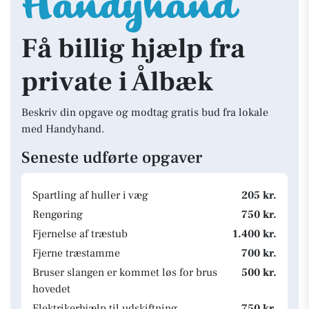
Få billig hjælp fra
private i Ålbæk
Beskriv din opgave og modtag gratis bud fra lokale
med Handyhand.
Seneste udførte opgaver
Spartling af huller i væg
205 kr.
Rengøring
750 kr.
Fjernelse af træstub
1.400 kr.
Fjerne træstamme
700 kr.
Bruser slangen er kommet løs for brus
500 kr.
hovedet
Elektrikerhjælp til udskiftning
750 kr.