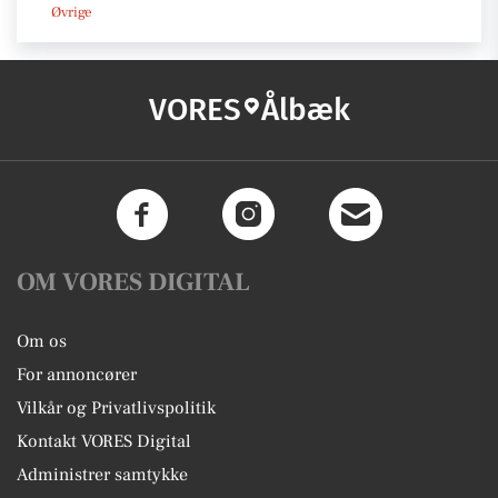
Øvrige
VORES
Ålbæk
OM VORES DIGITAL
Om os
For annoncører
Vilkår og Privatlivspolitik
Kontakt VORES Digital
Administrer samtykke