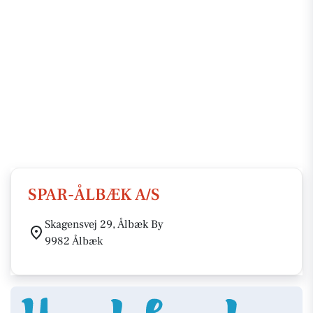
SPAR-ÅLBÆK A/S
Skagensvej 29, Ålbæk By
9982 Ålbæk