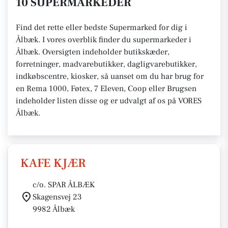
10 SUPERMARKEDER
Find det rette eller bedste Supermarked for dig i
Ålbæk. I vores overblik finder du supermarkeder i
Ålbæk. Oversigten indeholder butikskæder,
forretninger, madvarebutikker, dagligvarebutikker,
indkøbscentre, kiosker, så uanset om du har brug for
en Rema 1000, Føtex, 7 Eleven, Coop eller Brugsen
indeholder listen disse og er udvalgt af os på VORES
Ålbæk.
KAFE KJÆR
c/o. SPAR ÅLBÆK
Skagensvej 23
9982 Ålbæk