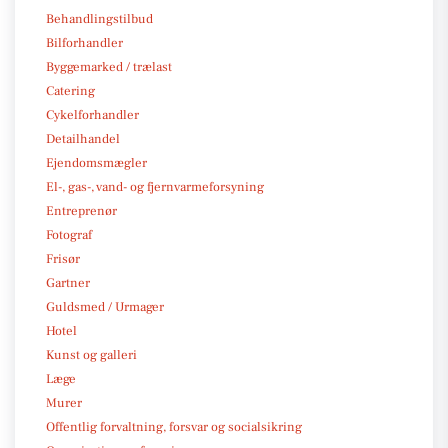
Behandlingstilbud
Bilforhandler
Byggemarked / trælast
Catering
Cykelforhandler
Detailhandel
Ejendomsmægler
El-, gas-, vand- og fjernvarmeforsyning
Entreprenør
Fotograf
Frisør
Gartner
Guldsmed / Urmager
Hotel
Kunst og galleri
Læge
Murer
Offentlig forvaltning, forsvar og socialsikring