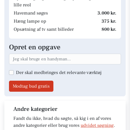
lille reol
Havemand søges
3.000 kr.
Hæng lampe op
375 kr.
Opsætning af tv samt billeder
800 kr.
Opret en opgave
Der skal medbringes det relevante værktøj
Modtag bud gratis
Andre kategorier
Fandt du ikke, hvad du søgte, så kig i en af vores
andre kategorier eller brug vores
udvidet søgning
.