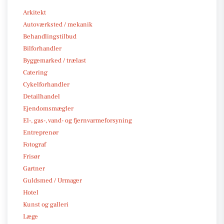
Arkitekt
Autoværksted / mekanik
Behandlingstilbud
Bilforhandler
Byggemarked / trælast
Catering
Cykelforhandler
Detailhandel
Ejendomsmægler
El-, gas-, vand- og fjernvarmeforsyning
Entreprenør
Fotograf
Frisør
Gartner
Guldsmed / Urmager
Hotel
Kunst og galleri
Læge