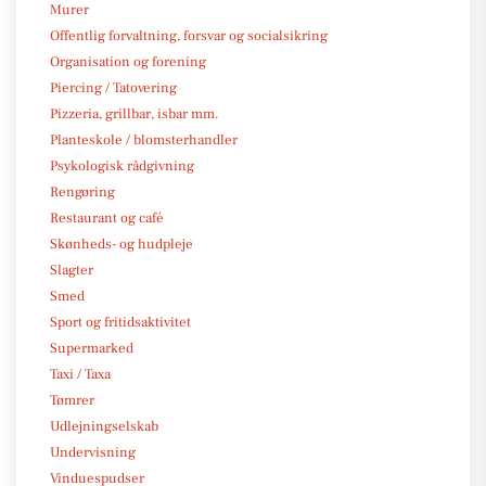
Murer
Offentlig forvaltning, forsvar og socialsikring
Organisation og forening
Piercing / Tatovering
Pizzeria, grillbar, isbar mm.
Planteskole / blomsterhandler
Psykologisk rådgivning
Rengøring
Restaurant og café
Skønheds- og hudpleje
Slagter
Smed
Sport og fritidsaktivitet
Supermarked
Taxi / Taxa
Tømrer
Udlejningselskab
Undervisning
Vinduespudser