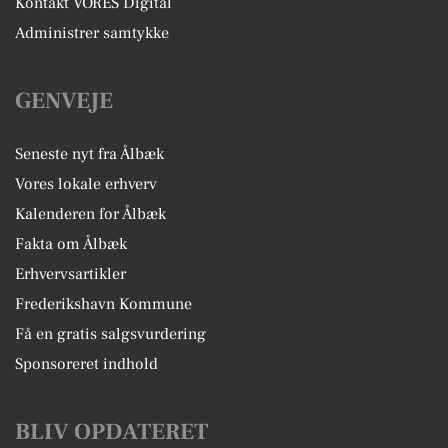
Kontakt VORES Digital
Administrer samtykke
GENVEJE
Seneste nyt fra Ålbæk
Vores lokale erhverv
Kalenderen for Ålbæk
Fakta om Ålbæk
Erhvervsartikler
Frederikshavn Kommune
Få en gratis salgsvurdering
Sponsoreret indhold
BLIV OPDATERET