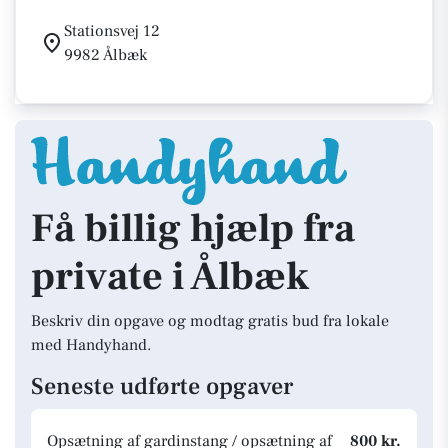
Stationsvej 12
9982 Ålbæk
Få billig hjælp fra
private i Ålbæk
Beskriv din opgave og modtag gratis bud fra lokale
med Handyhand.
Seneste udførte opgaver
Opsætning af gardinstang / opsætning af
800 kr.