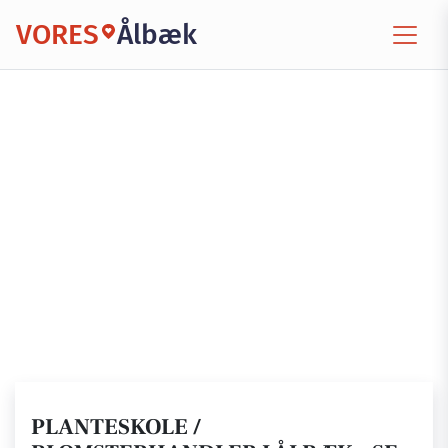
VORES
Ålbæk
PLANTESKOLE /