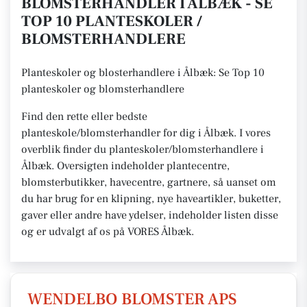
BLOMSTERHANDLER I ÅLBÆK - SE
TOP 10 PLANTESKOLER /
BLOMSTERHANDLERE
Planteskoler og blosterhandlere i Ålbæk: Se Top 10
planteskoler og blomsterhandlere
Find den rette eller bedste
planteskole/blomsterhandler for dig i Ålbæk. I vores
overblik finder du planteskoler/blomsterhandlere i
Ålbæk. Oversigten indeholder plantecentre,
blomsterbutikker, havecentre, gartnere, så uanset om
du har brug for en klipning, nye haveartikler, buketter,
gaver eller andre have ydelser, indeholder listen disse
og er udvalgt af os på VORES Ålbæk.
WENDELBO BLOMSTER APS